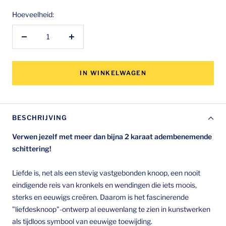
Hoeveelheid:
Hoeveelheid
Hoeveelheid
verlagen
verhogen
IN WINKELWAGEN
BESCHRIJVING
Verwen jezelf met meer dan bijna 2 karaat adembenemende
schittering!
Liefde is, net als een stevig vastgebonden knoop, een nooit
eindigende reis van kronkels en wendingen die iets moois,
sterks en eeuwigs creëren. Daarom is het fascinerende
"liefdesknoop"-ontwerp al eeuwenlang te zien in kunstwerken
als tijdloos symbool van eeuwige toewijding.