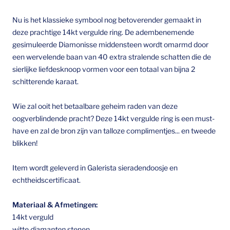
Nu is het klassieke symbool nog betoverender gemaakt in
deze prachtige 14kt vergulde ring. De adembenemende
gesimuleerde Diamonisse middensteen wordt omarmd door
een wervelende baan van 40 extra stralende schatten die de
sierlijke liefdesknoop vormen voor een totaal van bijna 2
schitterende karaat.
Wie zal ooit het betaalbare geheim raden van deze
oogverblindende pracht? Deze 14kt vergulde ring is een must-
have en zal de bron zijn van talloze complimentjes... en tweede
blikken!
Item wordt geleverd in Galerista sieradendoosje en
echtheidscertificaat.
Materiaal & Afmetingen:
14kt verguld
witte
diamanten
stenen