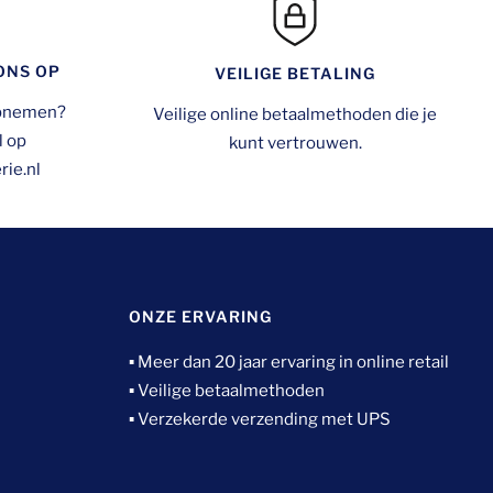
ONS OP
VEILIGE BETALING
opnemen?
Veilige online betaalmethoden die je
l op
kunt vertrouwen.
ie.nl
ONZE ERVARING
▪ Meer dan 20 jaar ervaring in online retail
▪ Veilige betaalmethoden
▪ Verzekerde verzending met UPS