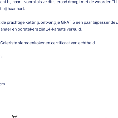
d dicht bij haar.... vooral als ze dit sieraad draagt met de woorden 
 bij haar hart.
de prachtige ketting, ontvang je GRATIS een paar bijpassende
anger en oorstekers zijn 14-karaats verguld.
Galerista sieradenkoker en certificaat van echtheid.
n:
 cm