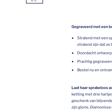
Gegraveerd met een boo
Stralend met een s
stralend zijn dat ze
Doordacht ontworpen
Prachtig gegraveerd
Bestel nu en ontvan
Laat haar sprakeloos a
ketting met drie hartj
geschenk van blijvende
zijn glorie.
Diamonisse