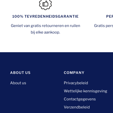
PE
100% TEVREDENHEIDSGARANTIE
Gratis pers
Geniet van gratis retourneren en ruilen
bij elke aankoop.
ABOUT US
COMPANY
About us
Privacybeleid
Wettelijke kennisgeving
Contactgegevens
Verzendbeleid