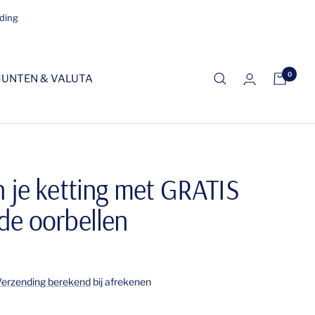
nding
0
UNTEN & VALUTA
n je ketting met GRATIS
de oorbellen
Verzending berekend
bij afrekenen