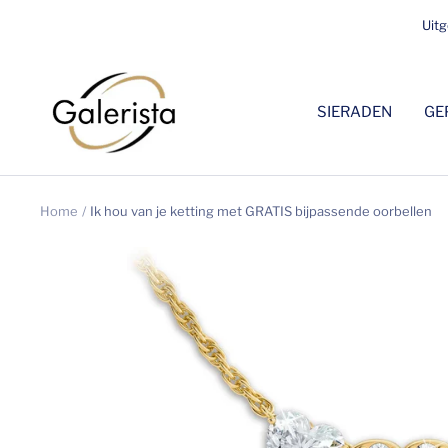
Overslaan
Uitg
naar
inhoud
galerista
SIERADEN
GE
Home
Ik hou van je ketting met GRATIS bijpassende oorbellen