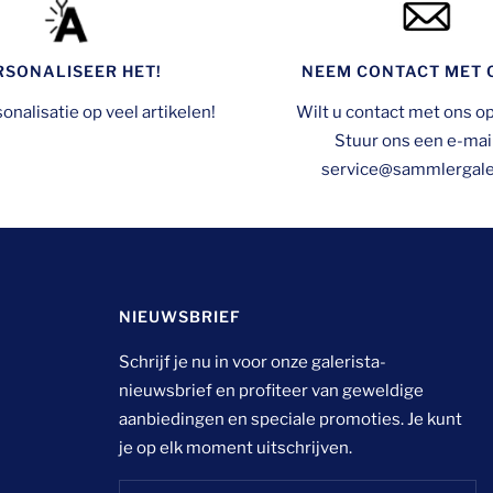
RSONALISEER HET!
NEEM CONTACT MET 
onalisatie op veel artikelen!
Wilt u contact met ons 
Stuur ons een e-mai
service@sammlergaler
NIEUWSBRIEF
Schrijf je nu in voor onze galerista-
nieuwsbrief en profiteer van geweldige
aanbiedingen en speciale promoties. Je kunt
je op elk moment uitschrijven.