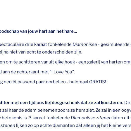
dschap van jouw hart aan het hare...
pectaculaire drie karaat fonkelende
Diamonisse
- gesimuleerde 
 bijna niet van echt te onderscheiden zijn.
 om te schitteren vanuit elke hoek - een galerij van harten omr
 aan de achterkant met "I Love You".
g een bijpassend paar oorbellen - helemaal GRATIS!
chter met een tijdloos liefdesgeschenk dat ze zal koesteren.
De 
es zal haar de adem benemen zodra ze hem ziet. Ze zal in een oo
 betekenis is. 3 karaat fonkelende
Diamonisse-stenen
laten dit 
-stenen
lijken zo op echte diamanten dat alleen jij het kleine vers