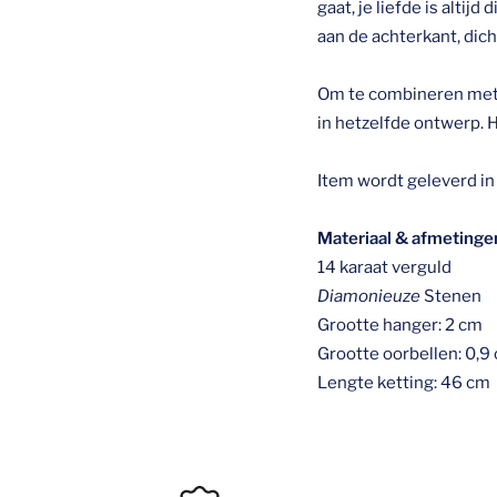
gaat, je liefde is altij
aan de achterkant, dicht
Om te combineren met 
in hetzelfde ontwerp. H
Item wordt geleverd in 
Materiaal & afmetinge
14 karaat verguld
Diamonieuze
Stenen
Grootte hanger: 2 cm
Grootte oorbellen: 0,9
Lengte ketting: 46 cm